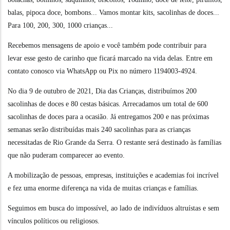
balas, pipoca doce, bombons... Vamos montar kits, sacolinhas de doces...
Para 100, 200, 300, 1000 crianças...
Recebemos mensagens de apoio e você também pode contribuir para
levar esse gesto de carinho que ficará marcado na vida delas. Entre em
contato conosco via WhatsApp ou Pix no número 1194003-4924.
No dia 9 de outubro de 2021, Dia das Crianças, distribuímos 200
sacolinhas de doces e 80 cestas básicas. Arrecadamos um total de 600
sacolinhas de doces para a ocasião. Já entregamos 200 e nas próximas
semanas serão distribuídas mais 240 sacolinhas para as crianças
necessitadas de Rio Grande da Serra. O restante será destinado às famílias
que não puderam comparecer ao evento.
A mobilização de pessoas, empresas, instituições e academias foi incrível
e fez uma enorme diferença na vida de muitas crianças e famílias.
Seguimos em busca do impossível, ao lado de indivíduos altruístas e sem
vínculos políticos ou religiosos.