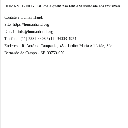
HUMAN HAND - Dar voz a quem não tem e visibilidade aos invisíveis.
Contate a Human Hand:
Site: https://humanhand.org
E-mail: info@humanhand.org
Telefone: (11) 2381-4408 / (11) 94003-4924
Endereço: R. Antônio Campanha, 45 - Jardim Maria Adelaide, São
Bernardo do Campo - SP, 09750-650