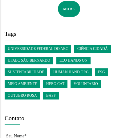
MORE
Tags
UNIVERSIDADE FEDERAL DO ABC
CIÊNCIA CIDADÃ
UFABC SÃO BERNARDO
ECO HANDS ON
SUSTENTABILIDADE
HUMAN HAND ORG
ESG
MEIO AMBIENTE
HERO CAT
VOLUNTARIO
OUTUBRO ROSA
BASF
Contato