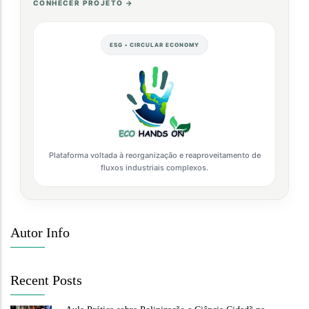
CONHECER PROJETO →
ESG • CIRCULAR ECONOMY
Plataforma voltada à reorganização e reaproveitamento de
fluxos industriais complexos.
Autor Info
Recent Posts