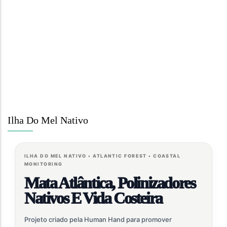
Ilha Do Mel Nativo
ILHA DO MEL NATIVO • ATLANTIC FOREST • COASTAL
MONITORING
Mata Atlântica, Polinizadores
Nativos E Vida Costeira
Projeto criado pela Human Hand para promover