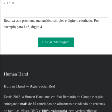
7 + 9 =
Resolva este problema matemático simples e digite o resultado. Por
exemplo para 1+3, digite 4.
Human Hand
Human Hand — Ação Social Real
Desde 2018, a Human Hand atua em São Bernardo do Campo e região,
entregando
mais de 60 toneladas de alimentos
e cuidando de centenas
de famílias. Nossa ONG é
100% voluntária
, sem verbas públicas,