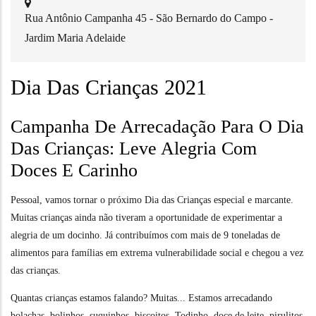
Rua Antônio Campanha 45 - São Bernardo do Campo -
Jardim Maria Adelaide
Dia Das Crianças 2021
Campanha De Arrecadação Para O Dia
Das Crianças: Leve Alegria Com
Doces E Carinho
Pessoal, vamos tornar o próximo Dia das Crianças especial e marcante.
Muitas crianças ainda não tiveram a oportunidade de experimentar a
alegria de um docinho. Já contribuímos com mais de 9 toneladas de
alimentos para famílias em extrema vulnerabilidade social e chegou a vez
das crianças.
Quantas crianças estamos falando? Muitas... Estamos arrecadando
bolachas, bolinhos, suquinhos, biscoitos, Todinho, doce de leite, pirulitos,