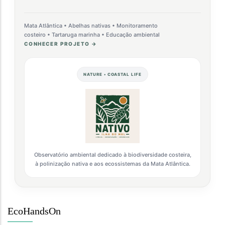
Mata Atlântica • Abelhas nativas • Monitoramento
costeiro • Tartaruga marinha • Educação ambiental
CONHECER PROJETO →
NATURE • COASTAL LIFE
Observatório ambiental dedicado à biodiversidade costeira,
à polinização nativa e aos ecossistemas da Mata Atlântica.
EcoHandsOn