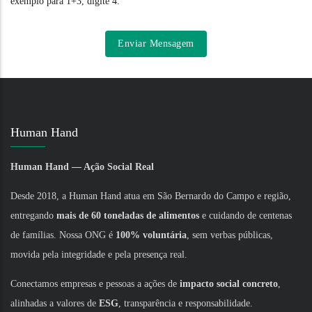
exemplo para 1+3, digite 4.
Human Hand
Human Hand — Ação Social Real
Desde 2018, a Human Hand atua em São Bernardo do Campo e região,
entregando
mais de 60 toneladas de alimentos
e cuidando de centenas
de famílias. Nossa ONG é
100% voluntária
, sem verbas públicas,
movida pela integridade e pela presença real.
Conectamos empresas e pessoas a ações de
impacto social concreto
,
alinhadas a valores de
ESG
, transparência e responsabilidade.