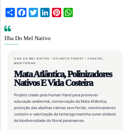
Share
Facebook
Twitter
LinkedIn
Pinterest
WhatsApp
Ilha Do Mel Nativo
ILHA DO MEL NATIVO • ATLANTIC FOREST • COASTAL
MONITORING
Mata Atlântica, Polinizadores
Nativos E Vida Costeira
Projeto criado pela Human Hand para promover
educação ambiental, conservação da Mata Atlântica,
proteção das abelhas nativas sem ferrão, monitoramento
costeiro e valorização da tartaruga marinha como símbolo
da biodiversidade do litoral paranaense.