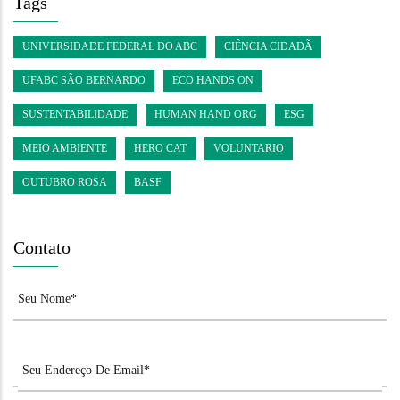
Tags
UNIVERSIDADE FEDERAL DO ABC
CIÊNCIA CIDADÃ
UFABC SÃO BERNARDO
ECO HANDS ON
SUSTENTABILIDADE
HUMAN HAND ORG
ESG
MEIO AMBIENTE
HERO CAT
VOLUNTARIO
OUTUBRO ROSA
BASF
Contato