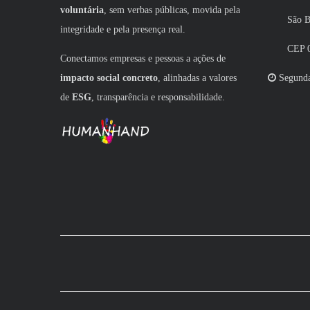
voluntária
, sem verbas públicas, movida pela
São Bern
integridade e pela presença real.
CEP 09
Conectamos empresas e pessoas a ações de
impacto social concreto
, alinhadas a valores
Segunda 
de
ESG
, transparência e responsabilidade.