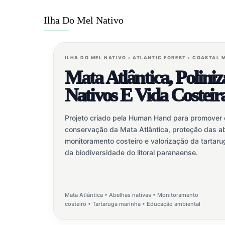
Ilha Do Mel Nativo
ILHA DO MEL NATIVO • ATLANTIC FOREST • COASTAL
Mata Atlântica, Polini
Nativos E Vida Costeir
Projeto criado pela Human Hand para promover
conservação da Mata Atlântica, proteção das ab
monitoramento costeiro e valorização da tartar
da biodiversidade do litoral paranaense.
Mata Atlântica • Abelhas nativas • Monitoramento
costeiro • Tartaruga marinha • Educação ambiental