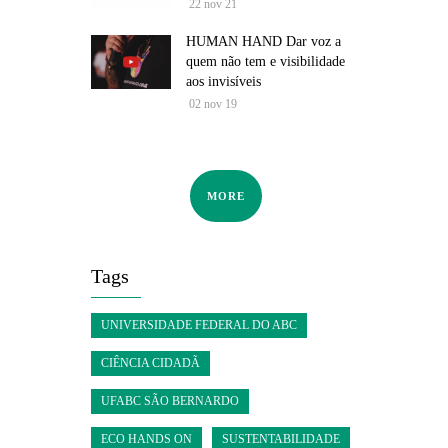
22 nov 21
HUMAN HAND Dar voz a
quem não tem e visibilidade
aos invisíveis
02 nov 19
MORE
Tags
UNIVERSIDADE FEDERAL DO ABC
CIÊNCIA CIDADÃ
UFABC SÃO BERNARDO
ECO HANDS ON
SUSTENTABILIDADE