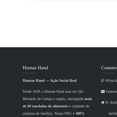
Human Hand
Contato
Human Hand — Ação Social Real
WhatsAp
Desde 2018, a Human Hand atua em São
Contato
Bernardo do Campo e região, entregando
mais
R. Antô
de 60 toneladas de alimentos
e cuidando de
centenas de famílias. Nossa ONG é
100%
Jardim M