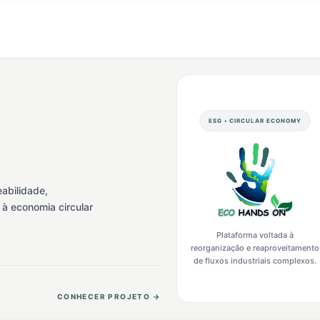
ESG • CIRCULAR ECONOMY
abilidade,
 à economia circular
Plataforma voltada à
reorganização e reaproveitamento
de fluxos industriais complexos.
CONHECER PROJETO →