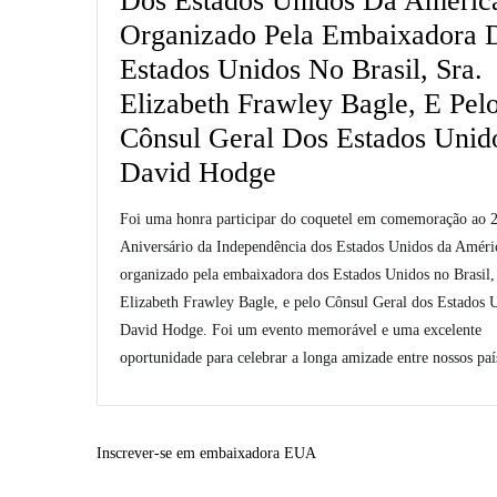
Dos Estados Unidos Da Améric
Organizado Pela Embaixadora 
Estados Unidos No Brasil, Sra.
Elizabeth Frawley Bagle, E Pel
Cônsul Geral Dos Estados Unid
David Hodge
Foi uma honra participar do coquetel em comemoração ao 
Aniversário da Independência dos Estados Unidos da Améri
organizado pela embaixadora dos Estados Unidos no Brasil,
Elizabeth Frawley Bagle, e pelo Cônsul Geral dos Estados 
David Hodge. Foi um evento memorável e uma excelente
oportunidade para celebrar a longa amizade entre nossos paí
Inscrever-se em embaixadora EUA