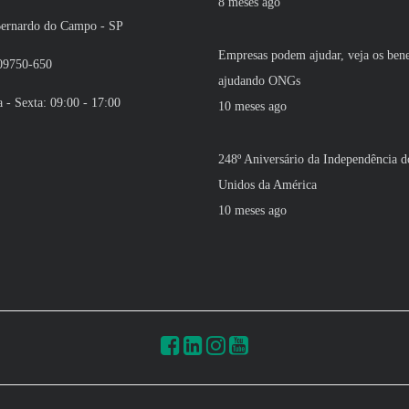
8 meses ago
ardo do Campo - SP
Empresas podem ajudar, veja os bene
750-650
ajudando ONGs
- Sexta: 09:00 - 17:00
10 meses ago
248º Aniversário da Independência d
Unidos da América
10 meses ago