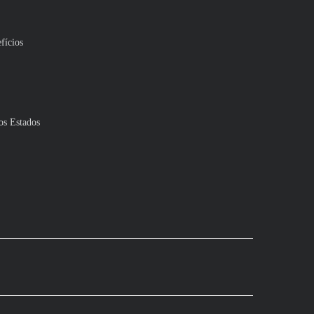
fícios
os Estados