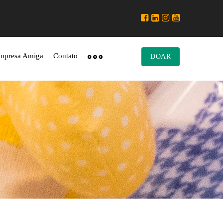
mpresa Amiga
Contato
DOAR