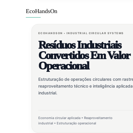
EcoHandsOn
ECOHANDSON • INDUSTRIAL CIRCULAR SYSTEMS
Resíduos Industriais
Convertidos Em Valor
Operacional
Estruturação de operações circulares com rastre
reaproveitamento técnico e inteligência aplicada
industrial.
Economia circular aplicada • Reaproveitamento
industrial • Estruturação operacional