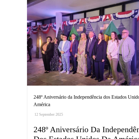
248º Aniversário da Independência dos Estados Unid
América
12 September 2025
248º Aniversário Da Independê