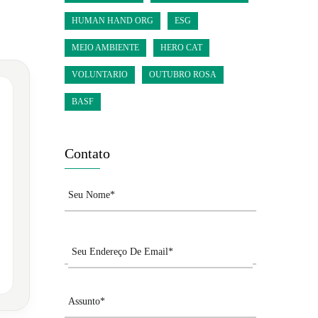
HUMAN HAND ORG
ESG
MEIO AMBIENTE
HERO CAT
VOLUNTARIO
OUTUBRO ROSA
BASF
Contato