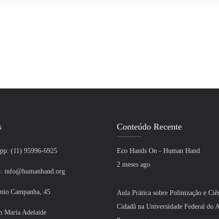
s
Conteúdo Recente
p: (11) 95996-6925
Eco Hands On - Human Hand
2 meses ago
: info@humanhand.org
nio Campanha, 45
Aula Prática sobre Polinização e Ciê
Cidadã na Universidade Federal do
aria Adelaide