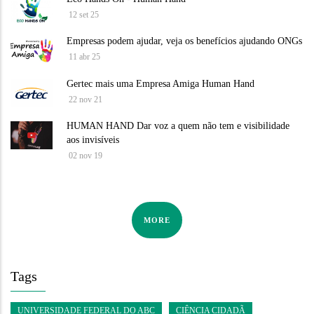
12 set 25
Empresas podem ajudar, veja os benefícios ajudando ONGs
11 abr 25
Gertec mais uma Empresa Amiga Human Hand
22 nov 21
HUMAN HAND Dar voz a quem não tem e visibilidade
aos invisíveis
02 nov 19
MORE
Tags
UNIVERSIDADE FEDERAL DO ABC
CIÊNCIA CIDADÃ