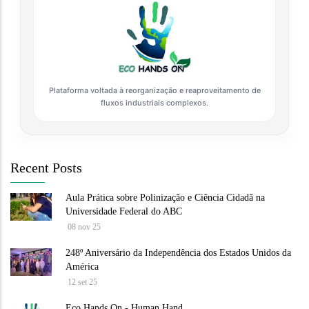
Plataforma voltada à reorganização e reaproveitamento de
fluxos industriais complexos.
Recent Posts
Aula Prática sobre Polinização e Ciência Cidadã na
Universidade Federal do ABC
08 nov 25
248º Aniversário da Independência dos Estados Unidos da
América
12 set 25
Eco Hands On - Human Hand