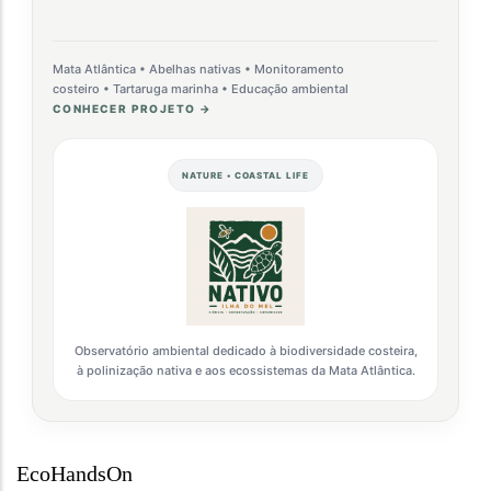
Mata Atlântica • Abelhas nativas • Monitoramento
costeiro • Tartaruga marinha • Educação ambiental
CONHECER PROJETO →
NATURE • COASTAL LIFE
Observatório ambiental dedicado à biodiversidade costeira,
à polinização nativa e aos ecossistemas da Mata Atlântica.
EcoHandsOn