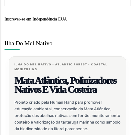
Inscrever-se em Independência EUA
Ilha Do Mel Nativo
ILHA DO MEL NATIVO • ATLANTIC FOREST • COASTAL
MONITORING
Mata Atlântica, Polinizadores
Nativos E Vida Costeira
Projeto criado pela Human Hand para promover
educação ambiental, conservação da Mata Atlântica,
proteção das abelhas nativas sem ferrão, monitoramento
costeiro e valorização da tartaruga marinha como símbolo
da biodiversidade do litoral paranaense.