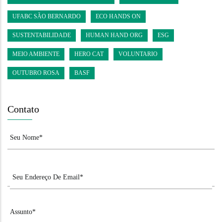
UFABC SÃO BERNARDO
ECO HANDS ON
SUSTENTABILIDADE
HUMAN HAND ORG
ESG
MEIO AMBIENTE
HERO CAT
VOLUNTARIO
OUTUBRO ROSA
BASF
Contato