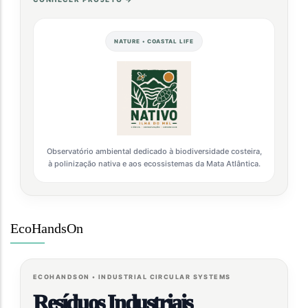
NATURE • COASTAL LIFE
Observatório ambiental dedicado à biodiversidade costeira,
à polinização nativa e aos ecossistemas da Mata Atlântica.
EcoHandsOn
ECOHANDSON • INDUSTRIAL CIRCULAR SYSTEMS
Resíduos Industriais