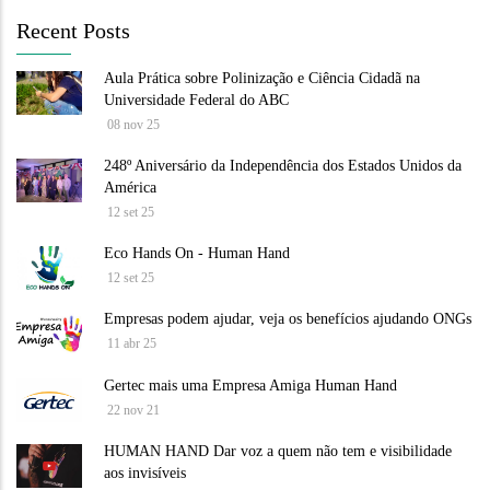
Recent Posts
Aula Prática sobre Polinização e Ciência Cidadã na
Universidade Federal do ABC
08 nov 25
248º Aniversário da Independência dos Estados Unidos da
América
12 set 25
Eco Hands On - Human Hand
12 set 25
Empresas podem ajudar, veja os benefícios ajudando ONGs
11 abr 25
Gertec mais uma Empresa Amiga Human Hand
22 nov 21
HUMAN HAND Dar voz a quem não tem e visibilidade
aos invisíveis