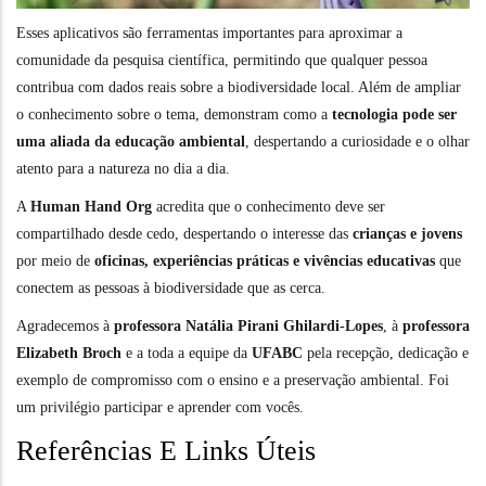
Esses aplicativos são ferramentas importantes para aproximar a
comunidade da pesquisa científica, permitindo que qualquer pessoa
contribua com dados reais sobre a biodiversidade local. Além de ampliar
o conhecimento sobre o tema, demonstram como a
tecnologia pode ser
uma aliada da educação ambiental
, despertando a curiosidade e o olhar
atento para a natureza no dia a dia.
A
Human Hand Org
acredita que o conhecimento deve ser
compartilhado desde cedo, despertando o interesse das
crianças e jovens
por meio de
oficinas, experiências práticas e vivências educativas
que
conectem as pessoas à biodiversidade que as cerca.
Agradecemos à
professora Natália Pirani Ghilardi-Lopes
, à
professora
Elizabeth Broch
e a toda a equipe da
UFABC
pela recepção, dedicação e
exemplo de compromisso com o ensino e a preservação ambiental. Foi
um privilégio participar e aprender com vocês.
Referências E Links Úteis