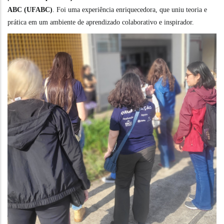
ABC (UFABC)
. Foi uma experiência enriquecedora, que uniu teoria e
prática em um ambiente de aprendizado colaborativo e inspirador.