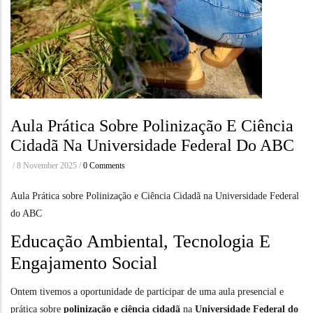
Aula Prática Sobre Polinização E Ciência
Cidadã Na Universidade Federal Do ABC
/
8 November 2025
/
0 Comments
Aula Prática sobre Polinização e Ciência Cidadã na Universidade Federal
do ABC
Educação Ambiental, Tecnologia E
Engajamento Social
Ontem tivemos a oportunidade de participar de uma aula presencial e
prática sobre
polinização e ciência cidadã
na
Universidade Federal do