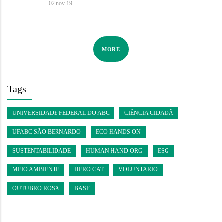
02 nov 19
MORE
Tags
UNIVERSIDADE FEDERAL DO ABC
CIÊNCIA CIDADÃ
UFABC SÃO BERNARDO
ECO HANDS ON
SUSTENTABILIDADE
HUMAN HAND ORG
ESG
MEIO AMBIENTE
HERO CAT
VOLUNTARIO
OUTUBRO ROSA
BASF