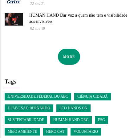
22 nov 21
HUMAN HAND Dar voz a quem não tem e visibilidade
aos invisíveis
02 nov 19
MORE
Tags
UNIVERSIDADE FEDERAL DO ABC
CIÊNCIA CIDADÃ
UFABC SÃO BERNARDO
ECO HANDS ON
SUSTENTABILIDADE
HUMAN HAND ORG
ESG
MEIO AMBIENTE
HERO CAT
VOLUNTARIO