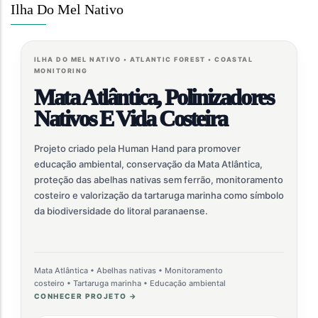
Ilha Do Mel Nativo
ILHA DO MEL NATIVO • ATLANTIC FOREST • COASTAL
MONITORING
Mata Atlântica, Polinizadores
Nativos E Vida Costeira
Projeto criado pela Human Hand para promover
educação ambiental, conservação da Mata Atlântica,
proteção das abelhas nativas sem ferrão, monitoramento
costeiro e valorização da tartaruga marinha como símbolo
da biodiversidade do litoral paranaense.
Mata Atlântica • Abelhas nativas • Monitoramento
costeiro • Tartaruga marinha • Educação ambiental
CONHECER PROJETO →