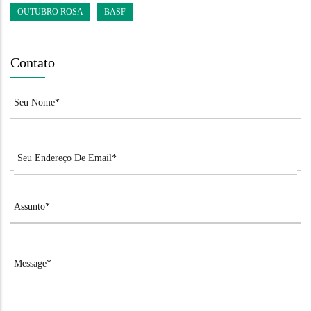
OUTUBRO ROSA
BASF
Contato