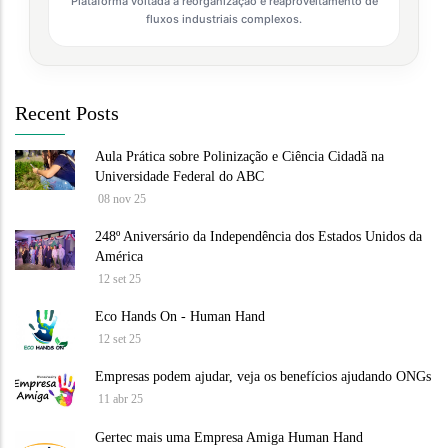
Plataforma voltada à reorganização e reaproveitamento de
fluxos industriais complexos.
Recent Posts
Aula Prática sobre Polinização e Ciência Cidadã na
Universidade Federal do ABC
08 nov 25
248º Aniversário da Independência dos Estados Unidos da
América
12 set 25
Eco Hands On - Human Hand
12 set 25
Empresas podem ajudar, veja os benefícios ajudando ONGs
11 abr 25
Gertec mais uma Empresa Amiga Human Hand