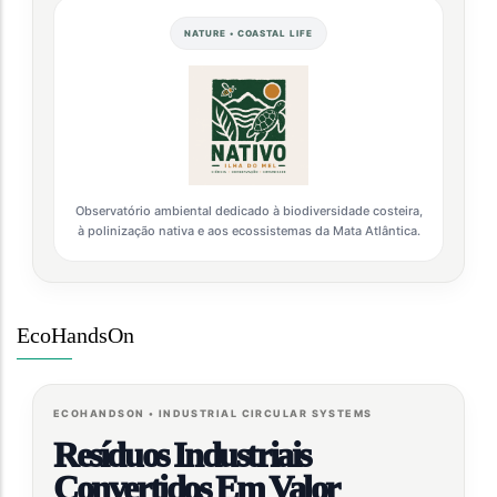
NATURE • COASTAL LIFE
Observatório ambiental dedicado à biodiversidade costeira,
à polinização nativa e aos ecossistemas da Mata Atlântica.
EcoHandsOn
ECOHANDSON • INDUSTRIAL CIRCULAR SYSTEMS
Resíduos Industriais
Convertidos Em Valor