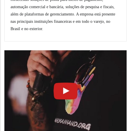
automação comercial e bancária, soluções de pesquisa e fiscais,
além de plataformas de gerenciamento. A empresa está presente
nas principais instituições financeiras e em todo o varejo, no
Brasil e no exterior.