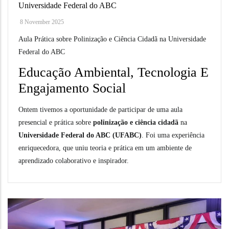
Universidade Federal do ABC
8 November 2025
Aula Prática sobre Polinização e Ciência Cidadã na Universidade
Federal do ABC
Educação Ambiental, Tecnologia E
Engajamento Social
Ontem tivemos a oportunidade de participar de uma aula
presencial e prática sobre
polinização e ciência cidadã
na
Universidade Federal do ABC (UFABC)
. Foi uma experiência
enriquecedora, que uniu teoria e prática em um ambiente de
aprendizado colaborativo e inspirador.