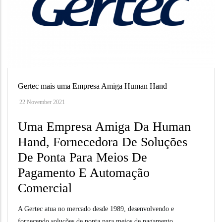
Gertec mais uma Empresa Amiga Human Hand
22 November 2021
Uma Empresa Amiga Da Human
Hand, Fornecedora De Soluções
De Ponta Para Meios De
Pagamento E Automação
Comercial
A Gertec atua no mercado desde 1989, desenvolvendo e
fornecendo soluções de ponta para meios de pagamento,