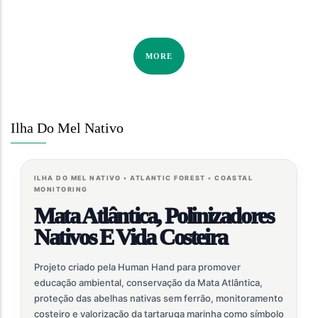
MORE
Ilha Do Mel Nativo
ILHA DO MEL NATIVO • ATLANTIC FOREST • COASTAL
MONITORING
Mata Atlântica, Polinizadores
Nativos E Vida Costeira
Projeto criado pela Human Hand para promover
educação ambiental, conservação da Mata Atlântica,
proteção das abelhas nativas sem ferrão, monitoramento
costeiro e valorização da tartaruga marinha como símbolo