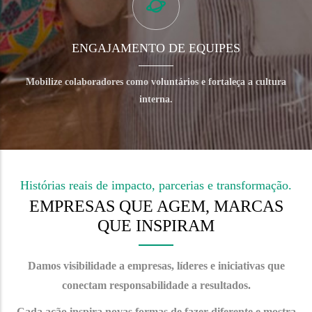
ENGAJAMENTO DE EQUIPES
Mobilize colaboradores como voluntários e fortaleça a cultura
interna.
Histórias reais de impacto, parcerias e transformação.
EMPRESAS QUE AGEM, MARCAS
QUE INSPIRAM
Damos visibilidade a empresas, líderes e iniciativas que
conectam responsabilidade a resultados.
Cada ação inspira novas formas de fazer diferente e mostra