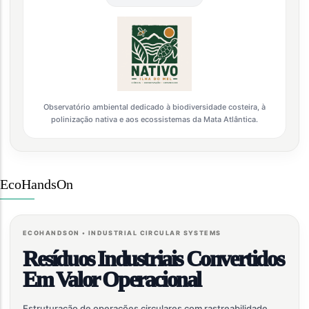
Observatório ambiental dedicado à biodiversidade costeira, à
polinização nativa e aos ecossistemas da Mata Atlântica.
EcoHandsOn
ECOHANDSON • INDUSTRIAL CIRCULAR SYSTEMS
Resíduos Industriais Convertidos
Em Valor Operacional
Estruturação de operações circulares com rastreabilidade,