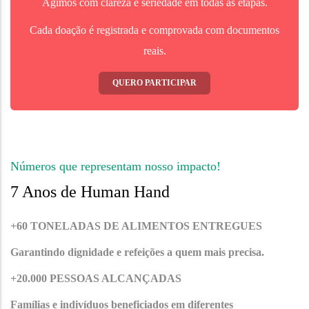
Agimos com clareza e seriedade em todas as etapas.
Cada doação é registrada e comprovada com documentos
reais.
QUERO PARTICIPAR
Números que representam nosso impacto!
7 Anos de Human Hand
+60 TONELADAS DE ALIMENTOS ENTREGUES
Garantindo dignidade e refeições a quem mais precisa.
+20.000 PESSOAS ALCANÇADAS
Famílias e indivíduos beneficiados em diferentes