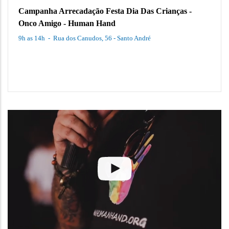
HUMAN HAND SPA DAY Dia das 
-
Av. Índico, 702, Jardim do Mar, São Bern