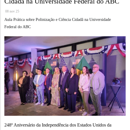
Cidadã na Universidade Federal do ABC
08 nov 25
Aula Prática sobre Polinização e Ciência Cidadã na Universidade
Federal do ABC
248º Aniversário da Independência dos Estados Unidos da