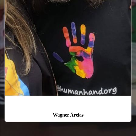
Leonardo Melo
Voluntario