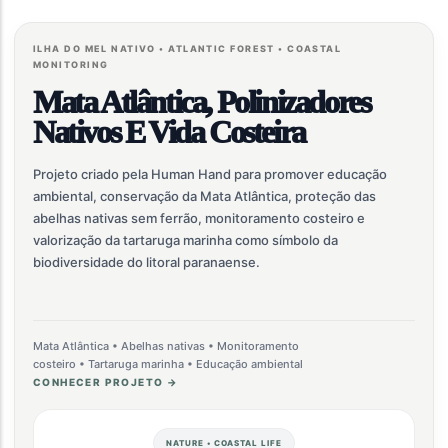
ILHA DO MEL NATIVO • ATLANTIC FOREST • COASTAL
MONITORING
Mata Atlântica, Polinizadores
Nativos E Vida Costeira
Projeto criado pela Human Hand para promover educação
ambiental, conservação da Mata Atlântica, proteção das
abelhas nativas sem ferrão, monitoramento costeiro e
valorização da tartaruga marinha como símbolo da
biodiversidade do litoral paranaense.
Mata Atlântica • Abelhas nativas • Monitoramento
costeiro • Tartaruga marinha • Educação ambiental
CONHECER PROJETO →
NATURE • COASTAL LIFE