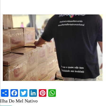
Share
Facebook
Twitter
LinkedIn
Pinterest
WhatsApp
Ilha Do Mel Nativo