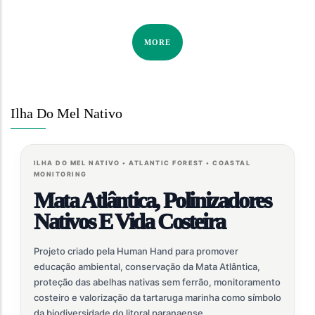
MORE
Ilha Do Mel Nativo
ILHA DO MEL NATIVO • ATLANTIC FOREST • COASTAL
MONITORING
Mata Atlântica, Polinizadores
Nativos E Vida Costeira
Projeto criado pela Human Hand para promover
educação ambiental, conservação da Mata Atlântica,
proteção das abelhas nativas sem ferrão, monitoramento
costeiro e valorização da tartaruga marinha como símbolo
da biodiversidade do litoral paranaense.