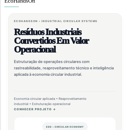
EcoHandsOn
ECOHANDSON • INDUSTRIAL CIRCULAR SYSTEMS
Resíduos Industriais
Convertidos Em Valor
Operacional
Estruturação de operações circulares com
rastreabilidade, reaproveitamento técnico e inteligência
aplicada à economia circular industrial.
Economia circular aplicada • Reaproveitamento
industrial • Estruturação operacional
CONHECER PROJETO →
ESG • CIRCULAR ECONOMY