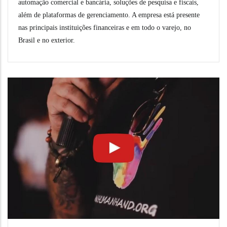
automação comercial e bancária, soluções de pesquisa e fiscais,
além de plataformas de gerenciamento. A empresa está presente
nas principais instituições financeiras e em todo o varejo, no
Brasil e no exterior.